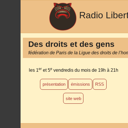
Radio Liber
Des droits et des gens
fédération de Paris de la Ligue des droits de l’h
er
e
les 1
et 5
vendredis du mois
de 19h à 21h
présentation
émissions
RSS
site web