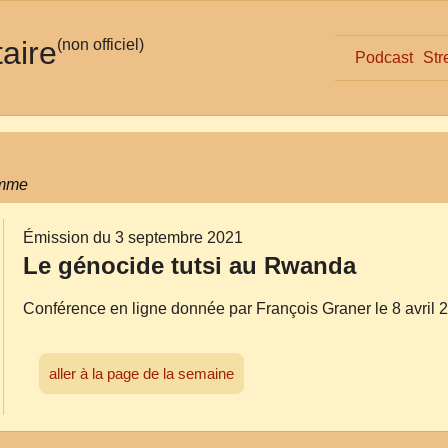
taire
(non officiel)
Podcast
Str
omme
Émission du 3 septembre 2021
Le génocide tutsi au Rwanda
Conférence en ligne donnée par François Graner le 8 avril 
aller à la page de la semaine