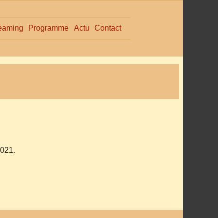
eaming
Programme
Actu
Contact
2021.