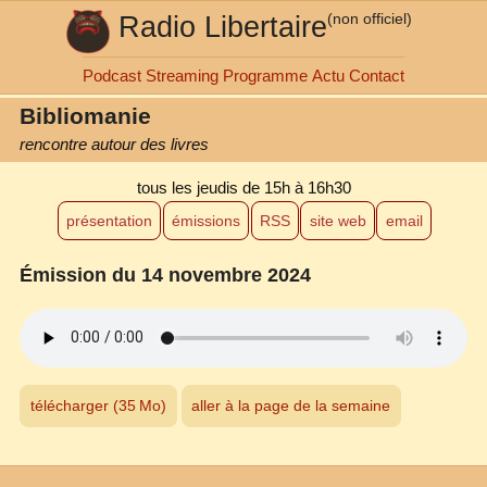
Radio Libertaire
(non officiel)
Podcast
Streaming
Programme
Actu
Contact
Bibliomanie
rencontre autour des livres
tous les jeudis
de 15h à 16h30
présentation
émissions
RSS
site web
email
Émission du 14 novembre 2024
télécharger (35 Mo)
aller à la page de la semaine