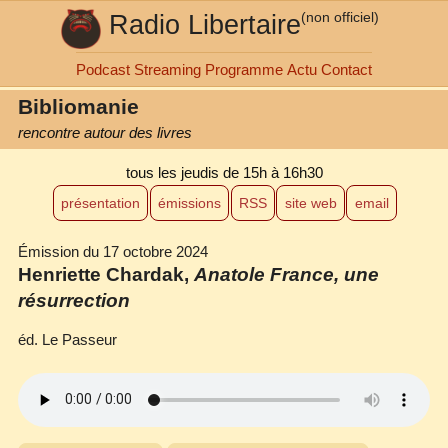
Radio Libertaire
(non officiel)
Podcast
Streaming
Programme
Actu
Contact
Bibliomanie
rencontre autour des livres
tous les jeudis
de 15h à 16h30
présentation
émissions
RSS
site web
email
Émission du 17 octobre 2024
Henriette Chardak,
Anatole France, une
résurrection
éd. Le Passeur